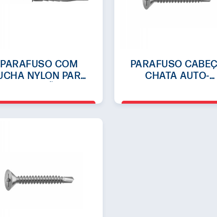
PARAFUSO COM
PARAFUSO CABE
UCHA NYLON PARA
CHATA AUTO-
INSTALAÇÃO DE
BROCANTE EM A
ESQUADRIAS
CARBONO ZINCA