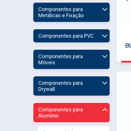
Componentes para
Metálicas e Fixação
Componentes para PVC
B
Componentes para
Móveis
Componentes para
Drywall
Componentes para
Alumínio