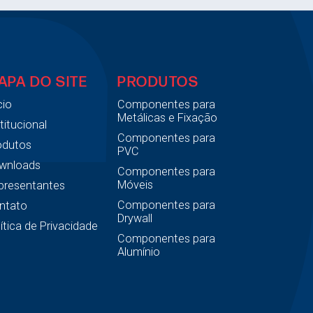
APA DO SITE
PRODUTOS
cio
Componentes para
Metálicas e Fixação
titucional
Componentes para
odutos
PVC
wnloads
Componentes para
Móveis
presentantes
Componentes para
ntato
Drywall
ítica de Privacidade
Componentes para
Alumínio