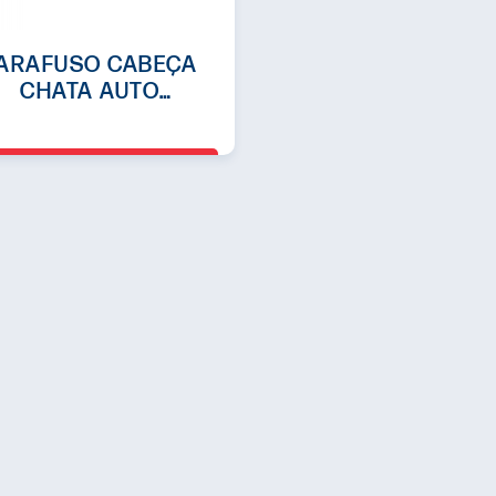
ARAFUSO CABEÇA
CHATA AUTO
ROCANTE EM INOX
410