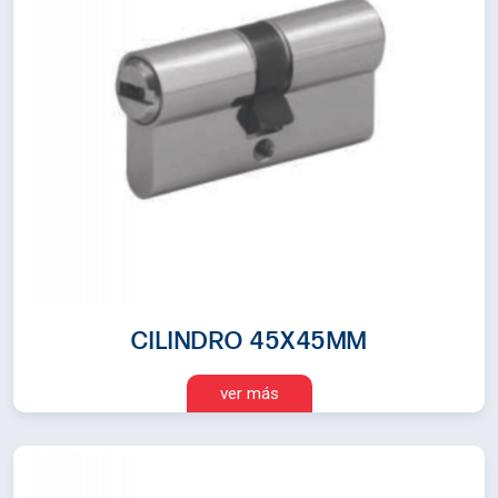
CILINDRO 45X45MM
ver más