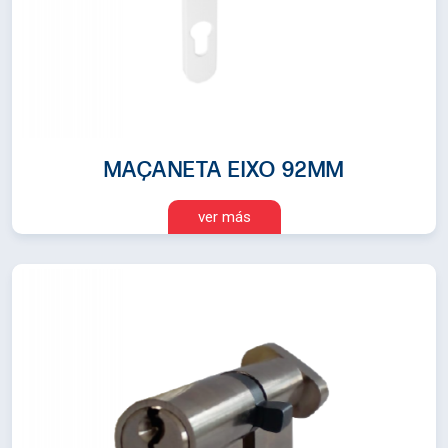
MAÇANETA EIXO 92MM
ver más