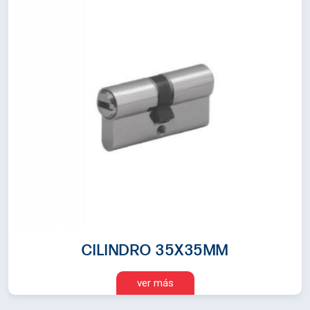
CILINDRO 35X35MM
ver más