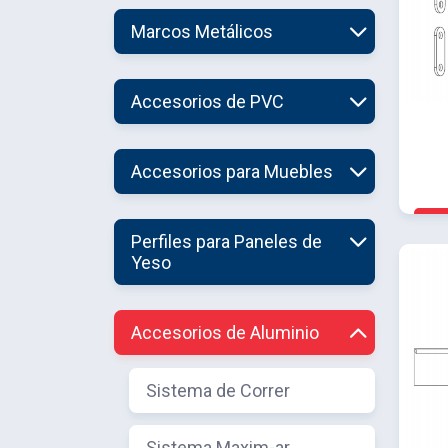
Marcos Metálicos
Accesorios de PVC
Accesorios para Muebles
Perfiles para Paneles de
Yeso
Accesorios de Aluminio
Sistema de Correr
Sistema Maxim-ar