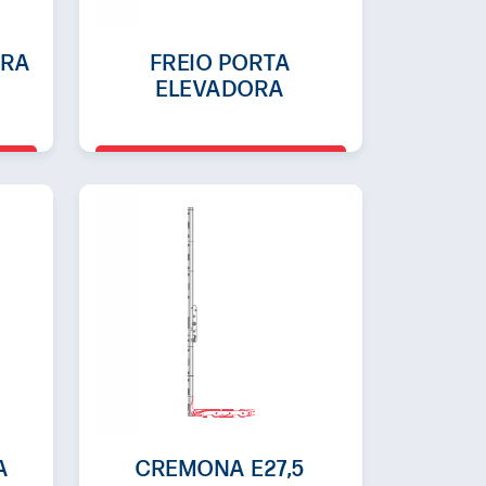
ORA
FREIO PORTA
ELEVADORA
A
CREMONA E27,5